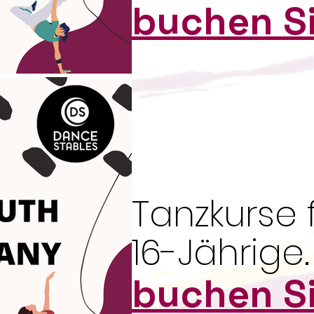
buchen Si
Tanzkurse f
16-Jährige.
buchen Si