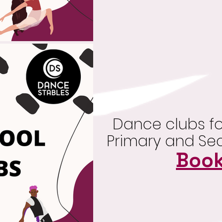
Dance clubs fo
Primary and Se
Boo