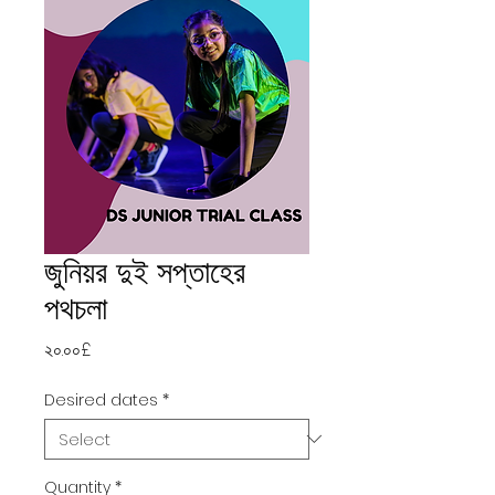
জুনিয়র দুই সপ্তাহের
পথচলা
Price
২০.০০£
Desired dates
*
Quantity
*