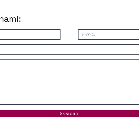
 nami:
Składać