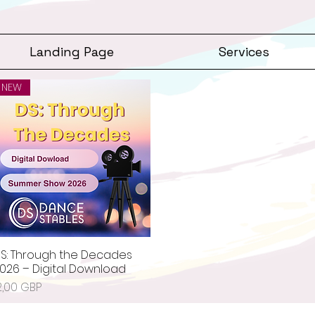
Landing Page
Services
NEW
S: Through the Decades
Podgląd
026 – Digital Download
ena
2,00 GBP