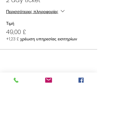
Περισσότερες πληροφορίες
Τιμή
49,00 £
+1,23 £ χρέωση υπηρεσίας εισιτηρίων
Κοινή χρήση αυτής της
εκδήλωσης
Επικοινωνήστε μαζί μας: