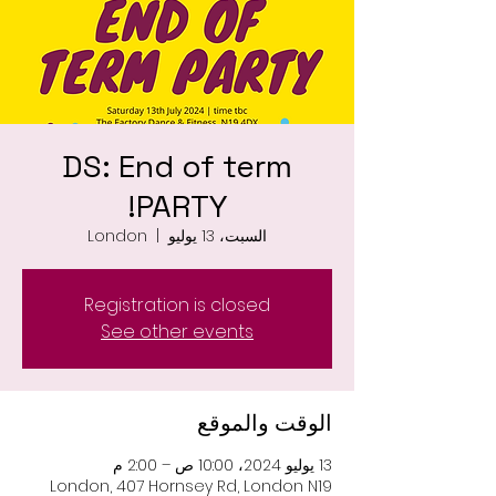
DS: End of term
PARTY!
السبت، 13 يوليو
  |  
London
Registration is closed
See other events
الوقت والموقع
13 يوليو 2024، 10:00 ص – 2:00 م
London, 407 Hornsey Rd, London N19